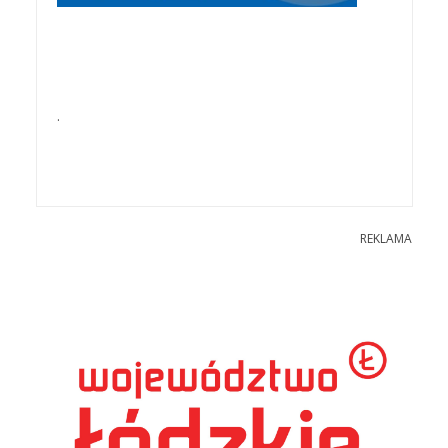
.
REKLAMA