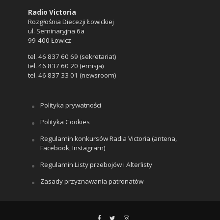
Radio Victoria
Rozgłośnia Diecezji Łowickiej
ul. Seminaryjna 6a
99-400 Łowicz
tel. 46 837 60 69 (sekretariat)
tel. 46 837 60 20 (emisja)
tel. 46 837 33 01 (newsroom)
Polityka prywatności
Polityka Cookies
Regulamin konkursów Radia Victoria (antena,
Facebook, Instagram)
Regulamin Listy przebojów i Alterlisty
Zasady przyznawania patronatów