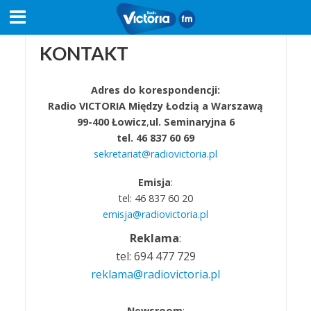
KONTAKT
Adres do korespondencji:
Radio VICTORIA Między Łodzią a Warszawą
99-400 Łowicz
,
ul. Seminaryjna 6
tel. 46 837 60 69
sekretariat@radiovictoria.pl
Emisja
:
tel: 46 837 60 20
emisja@radiovictoria.pl
Reklama
:
tel: 694 477 729
reklama@radiovictoria.pl
Newsroom
: