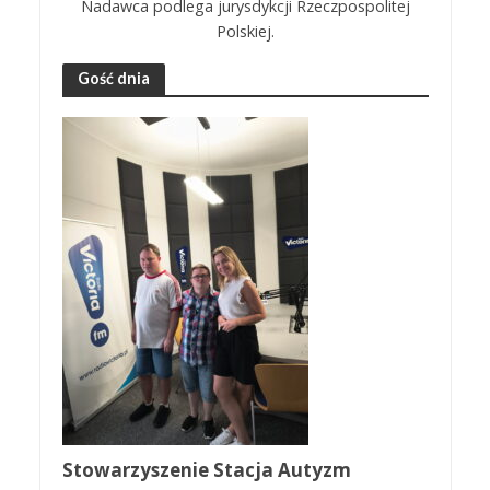
Nadawca podlega jurysdykcji Rzeczpospolitej
Polskiej.
Gość dnia
Stowarzyszenie Stacja Autyzm