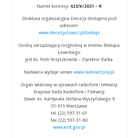
Numer koncesji:
423/K/2021 – R
Struktura organizacyjna Diecezji dostępna pod
adresem:
www.diecezja.lowicz.pl/biskupi
Osobą zarządzającą rozgłośnią w imieniu Biskupa
Łowickiego
jest ks. Piotr Krzyszkowski – Dyrektor Radia.
Nadawca wydaje serwis
www.radiovictoria.pl
Organ właściwy w sprawach radiofonii i telewizji
Krajowa Rada Radiofonii i Telewizji
Skwer Ks. Kardynała Stefana Wyszyńskiego 9
01-015 Warszawa
tel. (22) 597-31-01
fax (22) 597-31-80
www.krrit.gov.pl