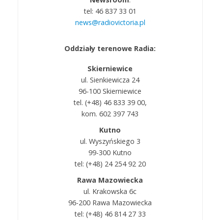
tel: 46 837 33 01
news@radiovictoria.pl
Oddziały terenowe Radia:
Skierniewice
ul. Sienkiewicza 24
96-100 Skierniewice
tel. (+48) 46 833 39 00,
kom. 602 397 743
Kutno
ul. Wyszyńskiego 3
99-300 Kutno
tel: (+48) 24 254 92 20
Rawa Mazowiecka
ul. Krakowska 6c
96-200 Rawa Mazowiecka
tel: (+48) 46 814 27 33