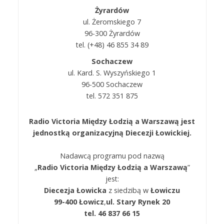
Żyrardów
ul. Żeromskiego 7
96-300 Żyrardów
tel. (+48) 46 855 34 89
Sochaczew
ul. Kard. S. Wyszyńskiego 1
96-500 Sochaczew
tel. 572 351 875
Radio Victoria Między Łodzią a Warszawą jest
jednostką organizacyjną Diecezji Łowickiej.
Nadawcą programu pod nazwą
„
Radio Victoria Między Łodzią a Warszawą
”
jest:
Diecezja Łowicka
z siedzibą w
Łowiczu
99-400 Łowicz
,
ul. Stary Rynek 20
tel. 46 837 66 15