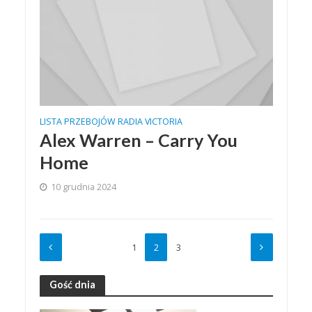
LISTA PRZEBOJÓW RADIA VICTORIA
Alex Warren – Carry You
Home
10 grudnia 2024
1
2
3
Gość dnia