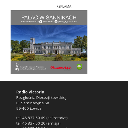
REKLAMA
Radio Victoria
Rozgłośnia Diecezji Łowickiej
ul. Seminaryjna 6a
99-400 Łowicz
tel. 46 837 60 69 (sekretariat)
tel. 46 837 60 20 (emisja)