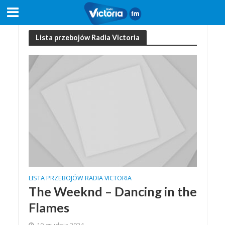
Lista przebojów Radia Victoria
LISTA PRZEBOJÓW RADIA VICTORIA
The Weeknd – Dancing in the
Flames